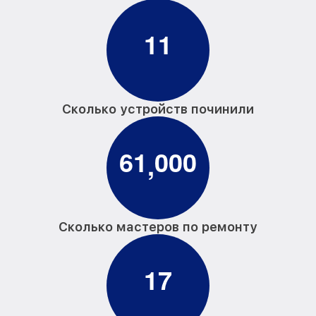
1
1
Сколько устройств починили
6
1
0
0
0
,
Сколько мастеров по ремонту
1
7