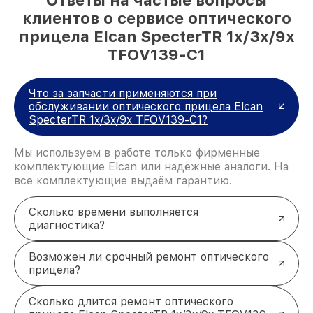
клиентов о сервисе оптического
прицела Elcan SpecterTR 1x/3x/9x
TFOV139-C1
Что за запчасти применяются при
обслуживании оптического прицела Elcan
SpecterTR 1x/3x/9x TFOV139-C1?
Мы используем в работе только фирменные
комплектующие Elcan или надёжные аналоги. На
все комплектующие выдаём гарантию.
Сколько времени выполняется
диагностика?
Возможен ли срочный ремонт оптического
прицела?
Сколько длится ремонт оптического