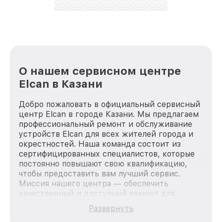
О нашем сервисном центре
Elcan в Казани
Добро пожаловать в официальный сервисный
центр Elcan в городе Казани. Мы предлагаем
профессиональный ремонт и обслуживание
устройств Elcan для всех жителей города и
окрестностей. Наша команда состоит из
сертифицированных специалистов, которые
постоянно повышают свою квалификацию,
чтобы предоставить вам лучший сервис.
Миссия нашего центра — обеспечить
качественный и доступный ремонт для
каждого пользователя продукции Elcan, вне
Развернуть
зависимости от сложности поломки. Мы