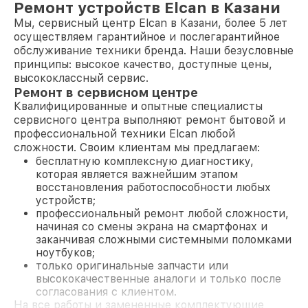
Ремонт устройств Elcan в Казани
Мы, сервисный центр Elcan в Казани, более 5 лет
осуществляем гарантийное и послегарантийное
обслуживание техники бренда. Наши безусловные
принципы: высокое качество, доступные цены,
высококлассный сервис.
Ремонт в сервисном центре
Квалифицированные и опытные специалисты
сервисного центра выполняют ремонт бытовой и
профессиональной техники Elcan любой
сложности. Своим клиентам мы предлагаем:
бесплатную комплексную диагностику,
которая является важнейшим этапом
восстановления работоспособности любых
устройств;
профессиональный ремонт любой сложности,
начиная со смены экрана на смартфонах и
заканчивая сложными системными поломками
ноутбуков;
только оригинальные запчасти или
высококачественные аналоги и только после
согласования с клиентом.
На все работы и замененные комплектующие