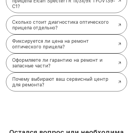
прицела Elcan SpecterTR 1x/3x/9x TFOV139-
C1?
Сколько стоит диагностика оптического
прицела отдельно?
Фиксируется ли цена на ремонт
оптического прицела?
Оформляете ли гарантию на ремонт и
запасные части?
Почему выбирают ваш сервисный центр
для ремонта?
Остался вопрос или необходима