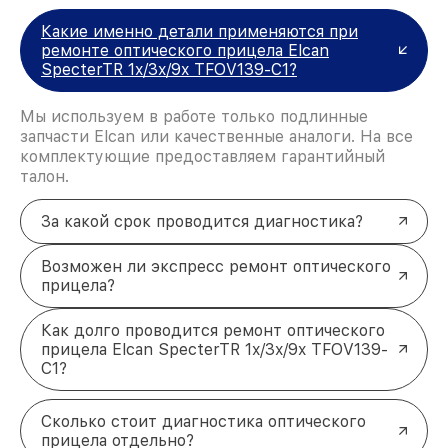
Какие именно детали применяются при
ремонте оптического прицела Elcan
SpecterTR 1x/3x/9x TFOV139-C1?
Мы используем в работе только подлинные
запчасти Elcan или качественные аналоги. На все
комплектующие предоставляем гарантийный
талон.
За какой срок проводится диагностика?
Возможен ли экспресс ремонт оптического
прицела?
Как долго проводится ремонт оптического
прицела Elcan SpecterTR 1x/3x/9x TFOV139-
C1?
Сколько стоит диагностика оптического
прицела отдельно?