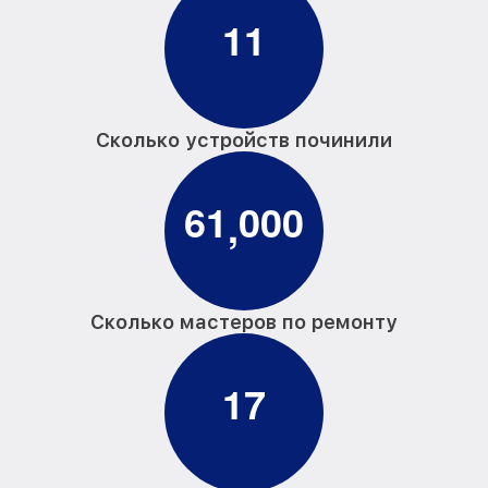
1
1
Сколько устройств починили
6
1
0
0
0
,
Сколько мастеров по ремонту
1
7